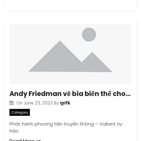
Andy Friedman vẽ bìa biến thể cho Harbinger#19
iplfk
On
June 23, 2023
By
Category
Phát hành phương tiện truyền thông – Valiant tự
hào
Read More