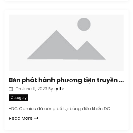
Bản phát hành phương tiện truyền thông hoàn toàn mới của Justice League of America vào năm 2013
iplfk
On
June 11, 2023
By
Category
-DC Comics đã công bố tại bảng điều khiển DC
Read More