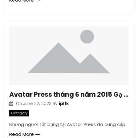
Avatar Press tháng 6 năm 2015 Gạ gẫm
iplfk
On
June 22, 2023
By
Category
Những người tốt bụng tại Avatar Press đã cung cấp
Read More