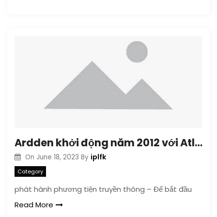
Ardden khởi động năm 2012 với Atlas Unified và Knightingail
iplfk
On
June 18, 2023
By
Category
phát hành phương tiện truyền thông – Để bắt đầu
Read More