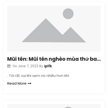
Mũi tên: Mũi tên nghèo mùa thứ ba hoàn chỉnh
iplfk
On
June 7, 2023
By
. Tôi rất vui khi xem nó nhiều hơn khi
Read More