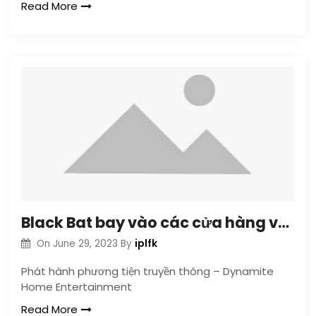
Read More
Black Bat bay vào các cửa hàng vào tháng 5 năm 2013
iplfk
On
June 29, 2023
By
Phát hành phương tiện truyền thông – Dynamite
Home Entertainment
Read More