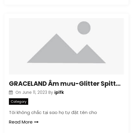
GRACELAND Âm mưu-Glitter Spitter (EP)
iplfk
On
June 11, 2023
By
Category
Tôi không chắc tại sao họ tự đặt tên cho
Read More