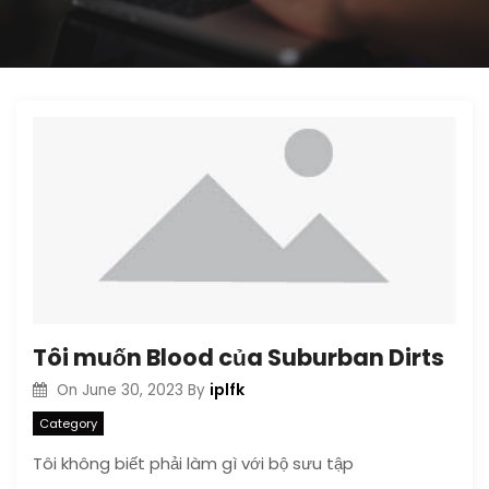
Tôi muốn Blood của Suburban Dirts
iplfk
On
June 30, 2023
By
Category
Tôi không biết phải làm gì với bộ sưu tập