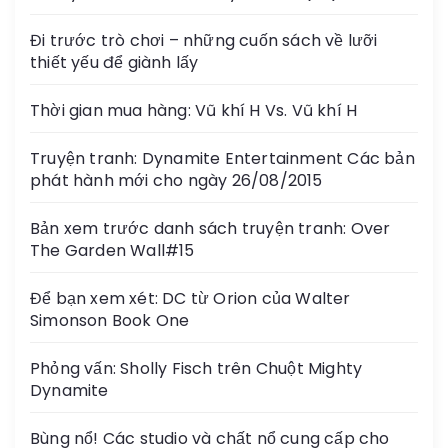
Đi trước trò chơi – những cuốn sách về lưỡi
thiết yếu để giành lấy
Thời gian mua hàng: Vũ khí H Vs. Vũ khí H
Truyện tranh: Dynamite Entertainment Các bản
phát hành mới cho ngày 26/08/2015
Bản xem trước danh sách truyện tranh: Over
The Garden Wall#15
Để bạn xem xét: DC từ Orion của Walter
Simonson Book One
Phỏng vấn: Sholly Fisch trên Chuột Mighty
Dynamite
Bùng nổ! Các studio và chất nổ cung cấp cho