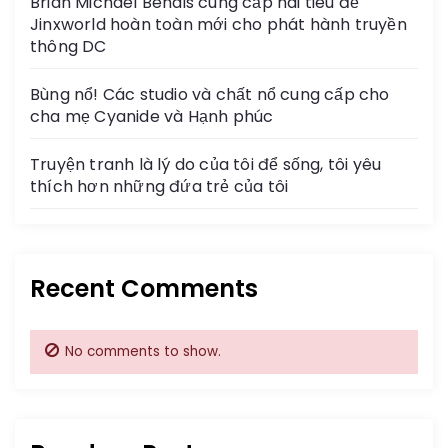
Brian Michael Bendis cung cấp hai tiêu đề
Jinxworld hoàn toàn mới cho phát hành truyền
thông DC
Bùng nổ! Các studio và chất nổ cung cấp cho
cha mẹ Cyanide và Hạnh phúc
Truyện tranh là lý do của tôi để sống, tôi yêu
thích hơn những đứa trẻ của tôi
Recent Comments
No comments to show.