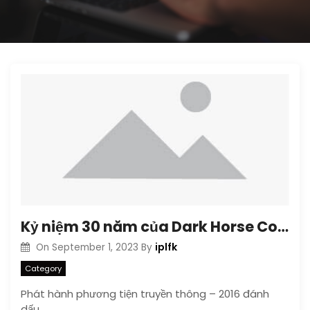
Kỷ niệm 30 năm của Dark Horse Comics vào Dark Horse Day 2016
iplfk
On
September 1, 2023
By
Category
Phát hành phương tiện truyền thông – 2016 đánh
dấu