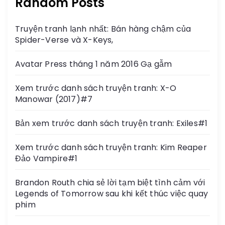
Random Posts
Truyện tranh lạnh nhất: Bán hàng chậm của
Spider-Verse và X-Keys,
Avatar Press tháng 1 năm 2016 Gạ gẫm
Xem trước danh sách truyện tranh: X-O
Manowar (2017)#7
Bản xem trước danh sách truyện tranh: Exiles#1
Xem trước danh sách truyện tranh: Kim Reaper
Đảo Vampire#1
Brandon Routh chia sẻ lời tạm biệt tình cảm với
Legends of Tomorrow sau khi kết thúc việc quay
phim