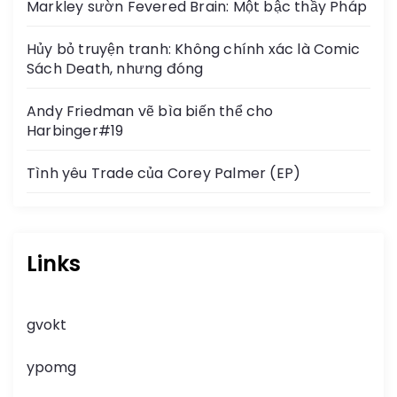
Markley sườn Fevered Brain: Một bậc thầy Pháp
Hủy bỏ truyện tranh: Không chính xác là Comic
Sách Death, nhưng đóng
Andy Friedman vẽ bìa biến thể cho
Harbinger#19
Tình yêu Trade của Corey Palmer (EP)
Links
gvokt
ypomg