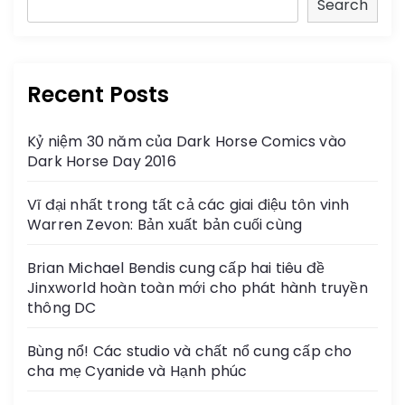
Search
Recent Posts
Kỷ niệm 30 năm của Dark Horse Comics vào
Dark Horse Day 2016
Vĩ đại nhất trong tất cả các giai điệu tôn vinh
Warren Zevon: Bản xuất bản cuối cùng
Brian Michael Bendis cung cấp hai tiêu đề
Jinxworld hoàn toàn mới cho phát hành truyền
thông DC
Bùng nổ! Các studio và chất nổ cung cấp cho
cha mẹ Cyanide và Hạnh phúc