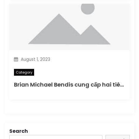
August 1, 2023
Category
Brian Michael Bendis cung cấp hai tiêu đề Jinxworld hoàn toàn mới cho phát hành truyền thông DC
Search