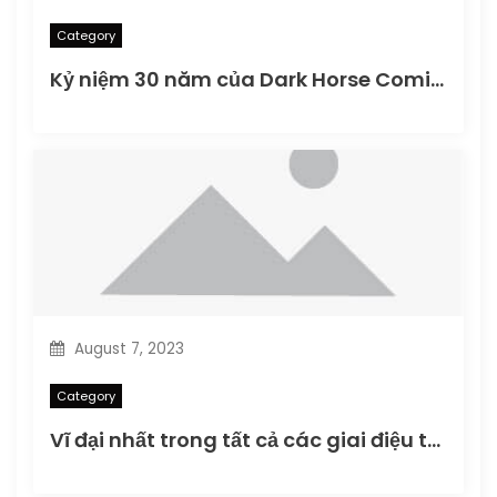
Category
Kỷ niệm 30 năm của Dark Horse Comics vào Dark Horse Day 2016
August 7, 2023
Category
Vĩ đại nhất trong tất cả các giai điệu tôn vinh Warren Zevon: Bản xuất bản cuối cùng