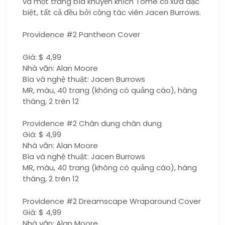
và một trang bìa khuyến khích Tome cổ xưa đặc
biệt, tất cả đều bởi cộng tác viên Jacen Burrows.
Providence #2 Pantheon Cover
Giá: $ 4,99
Nhà văn: Alan Moore
Bìa và nghệ thuật: Jacen Burrows
MR, màu, 40 trang (không có quảng cáo), hàng
tháng, 2 trên 12
Providence #2 Chân dung chân dung
Giá: $ 4,99
Nhà văn: Alan Moore
Bìa và nghệ thuật: Jacen Burrows
MR, màu, 40 trang (không có quảng cáo), hàng
tháng, 2 trên 12
Providence #2 Dreamscape Wraparound Cover
Giá: $ 4,99
Nhà văn: Alan Moore