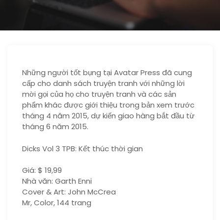
Những người tốt bụng tại Avatar Press đã cung
cấp cho danh sách truyện tranh với những lời
mời gọi của họ cho truyện tranh và các sản
phẩm khác được giới thiệu trong bản xem trước
tháng 4 năm 2015, dự kiến giao hàng bắt đầu từ
tháng 6 năm 2015.
Dicks Vol 3 TPB: Kết thúc thời gian
Giá: $ 19,99
Nhà văn: Garth Enni
Cover & Art: John McCrea
Mr, Color, 144 trang