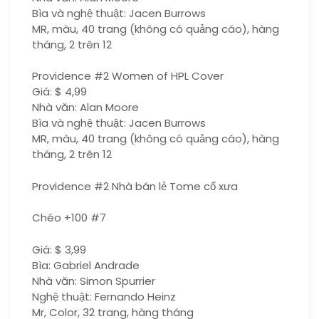
Bìa và nghệ thuật: Jacen Burrows
MR, màu, 40 trang (không có quảng cáo), hàng
tháng, 2 trên 12
Providence #2 Women of HPL Cover
Giá: $ 4,99
Nhà văn: Alan Moore
Bìa và nghệ thuật: Jacen Burrows
MR, màu, 40 trang (không có quảng cáo), hàng
tháng, 2 trên 12
Providence #2 Nhà bán lẻ Tome cổ xưa
Chéo +100 #7
Giá: $ 3,99
Bìa: Gabriel Andrade
Nhà văn: Simon Spurrier
Nghệ thuật: Fernando Heinz
Mr, Color, 32 trang, hàng tháng