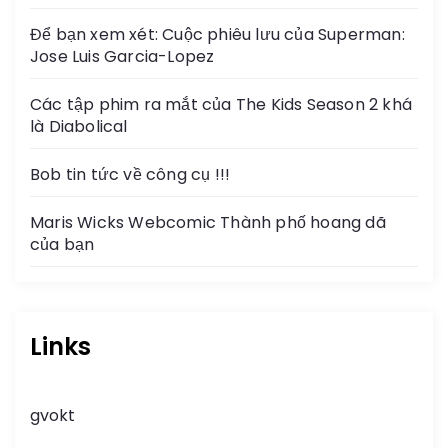
Để bạn xem xét: Cuộc phiêu lưu của Superman:
Jose Luis Garcia-Lopez
Các tập phim ra mắt của The Kids Season 2 khá
là Diabolical
Bob tin tức về công cụ !!!
Maris Wicks Webcomic Thành phố hoang dã
của bạn
Links
gvokt