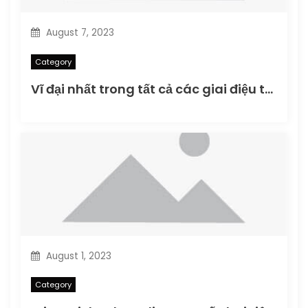
August 7, 2023
Category
Vĩ đại nhất trong tất cả các giai điệu tôn vinh Warren Zevon: Bản xuất bản cuối cùng
August 1, 2023
Category