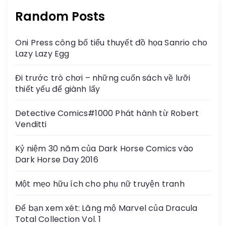
Random Posts
Oni Press công bố tiểu thuyết đồ họa Sanrio cho
Lazy Lazy Egg
Đi trước trò chơi – những cuốn sách về lưỡi
thiết yếu để giành lấy
Detective Comics#1000 Phát hành từ Robert
Venditti
Kỷ niệm 30 năm của Dark Horse Comics vào
Dark Horse Day 2016
Một mẹo hữu ích cho phụ nữ truyện tranh
Để bạn xem xét: Lăng mộ Marvel của Dracula
Total Collection Vol. 1