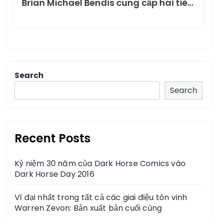
Brian Michael Bendis cung cấp hai tiêu đề Jinxworld hoàn toàn mới cho phát hành truyền thông DC
Search
Search
Recent Posts
Kỷ niệm 30 năm của Dark Horse Comics vào
Dark Horse Day 2016
Vĩ đại nhất trong tất cả các giai điệu tôn vinh
Warren Zevon: Bản xuất bản cuối cùng