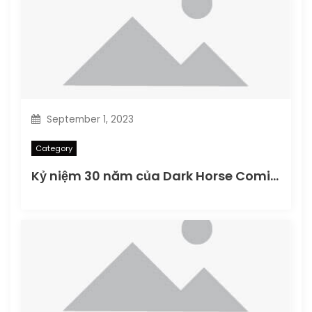
September 1, 2023
Category
Kỷ niệm 30 năm của Dark Horse Comics vào Dark Horse Day 2016