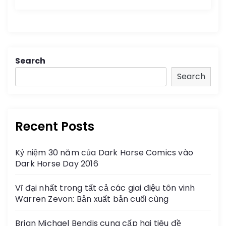
Search
Search
Recent Posts
Kỷ niệm 30 năm của Dark Horse Comics vào
Dark Horse Day 2016
Vĩ đại nhất trong tất cả các giai điệu tôn vinh
Warren Zevon: Bản xuất bản cuối cùng
Brian Michael Bendis cung cấp hai tiêu đề