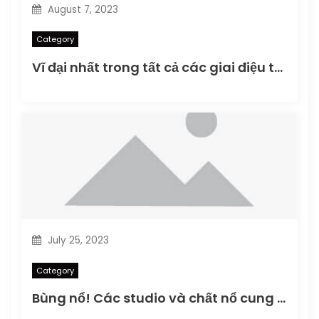
August 7, 2023
Category
Vĩ đại nhất trong tất cả các giai điệu tôn vinh Warren Zevon: Bản xuất bản cuối cùng
July 25, 2023
Category
Bùng nổ! Các studio và chất nổ cung cấp cho cha mẹ Cyanide và Hạnh phúc