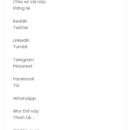
Chia sẻ cái này:
Đăng lại
Reddit
Twitter
LinkedIn
Tumblr
Telegram
Pinterest
Facebook
Túi
WhatsApp
Như thế này:
Thích tải …