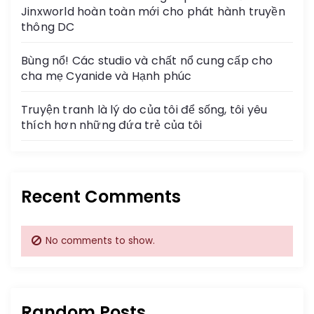
Jinxworld hoàn toàn mới cho phát hành truyền
thông DC
Bùng nổ! Các studio và chất nổ cung cấp cho
cha mẹ Cyanide và Hạnh phúc
Truyện tranh là lý do của tôi để sống, tôi yêu
thích hơn những đứa trẻ của tôi
Recent Comments
No comments to show.
Random Posts