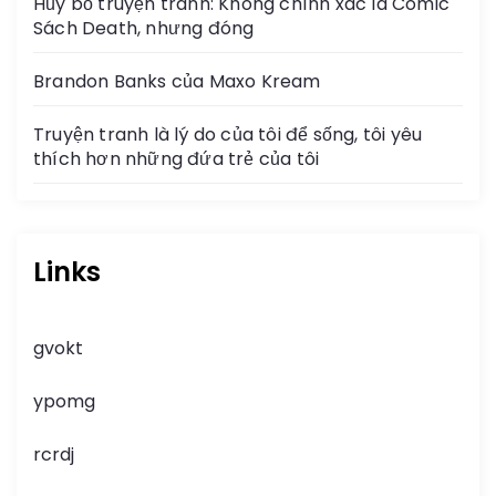
Hủy bỏ truyện tranh: Không chính xác là Comic
Sách Death, nhưng đóng
Brandon Banks của Maxo Kream
Truyện tranh là lý do của tôi để sống, tôi yêu
thích hơn những đứa trẻ của tôi
Links
gvokt
ypomg
rcrdj