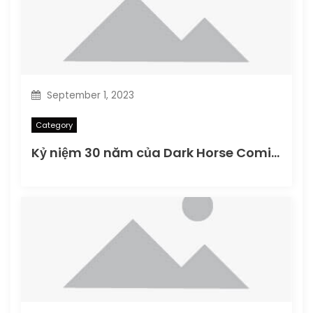
September 1, 2023
Category
Kỷ niệm 30 năm của Dark Horse Comics vào Dark Horse Day 2016