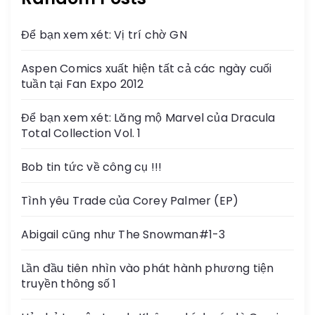
Để bạn xem xét: Vị trí chờ GN
Aspen Comics xuất hiện tất cả các ngày cuối
tuần tại Fan Expo 2012
Để bạn xem xét: Lăng mộ Marvel của Dracula
Total Collection Vol. 1
Bob tin tức về công cụ !!!
Tình yêu Trade của Corey Palmer (EP)
Abigail cũng như The Snowman#1-3
Lần đầu tiên nhìn vào phát hành phương tiện
truyền thông số 1