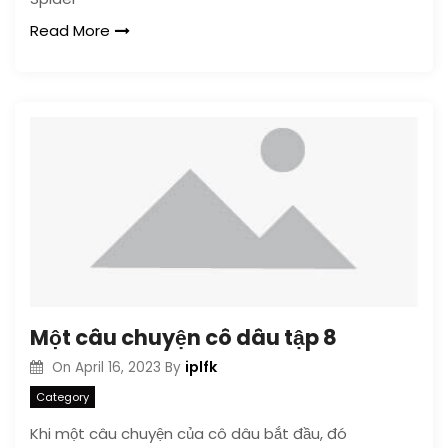
Read More
Một câu chuyện cô dâu tập 8
iplfk
On
April 16, 2023
By
Category
Khi một câu chuyện của cô dâu bắt đầu, đó