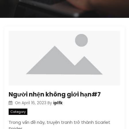
Người nhện không giới hạn#7
iplfk
On
April 16, 2023
By
Category
Trong vấn đề này, truyện tranh trở thành Scarlet
Spider