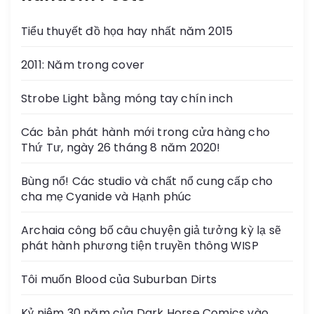
Tiểu thuyết đồ họa hay nhất năm 2015
2011: Năm trong cover
Strobe Light bằng móng tay chín inch
Các bản phát hành mới trong cửa hàng cho
Thứ Tư, ngày 26 tháng 8 năm 2020!
Bùng nổ! Các studio và chất nổ cung cấp cho
cha mẹ Cyanide và Hạnh phúc
Archaia công bố câu chuyện giả tưởng kỳ lạ sẽ
phát hành phương tiện truyền thông WISP
Tôi muốn Blood của Suburban Dirts
Kỷ niệm 30 năm của Dark Horse Comics vào