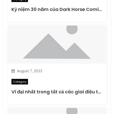
Kỷ niệm 30 năm của Dark Horse Comics vào Dark Horse Day 2016
August 7, 2023
Category
Vĩ đại nhất trong tất cả các giai điệu tôn vinh Warren Zevon: Bản xuất bản cuối cùng