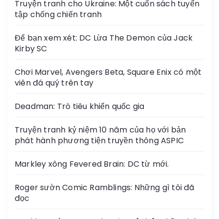
Truyện tranh cho Ukraine: Một cuốn sách tuyển
tập chống chiến tranh
Để bạn xem xét: DC Lừa The Demon của Jack
Kirby SC
Chơi Marvel, Avengers Beta, Square Enix có một
viên đá quý trên tay
Deadman: Trò tiêu khiển quốc gia
Truyện tranh kỷ niệm 10 năm của họ với bản
phát hành phương tiện truyền thông ASPIC
Markley xông Fevered Brain: DC từ mới.
Roger sườn Comic Ramblings: Những gì tôi đã
đọc