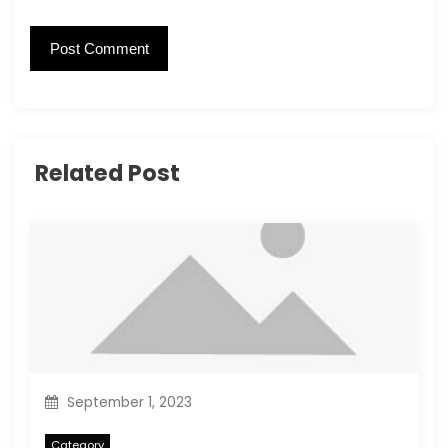
Related Post
September 1, 2023
Category