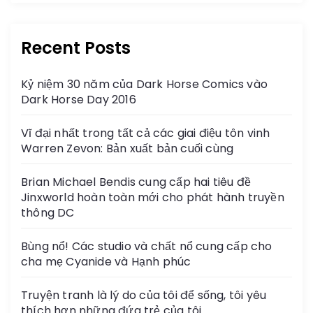
Recent Posts
Kỷ niệm 30 năm của Dark Horse Comics vào
Dark Horse Day 2016
Vĩ đại nhất trong tất cả các giai điệu tôn vinh
Warren Zevon: Bản xuất bản cuối cùng
Brian Michael Bendis cung cấp hai tiêu đề
Jinxworld hoàn toàn mới cho phát hành truyền
thông DC
Bùng nổ! Các studio và chất nổ cung cấp cho
cha mẹ Cyanide và Hạnh phúc
Truyện tranh là lý do của tôi để sống, tôi yêu
thích hơn những đứa trẻ của tôi