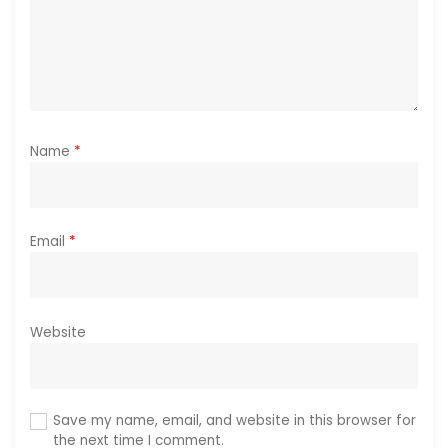
n
Name
*
Email
*
Website
Save my name, email, and website in this browser for
the next time I comment.