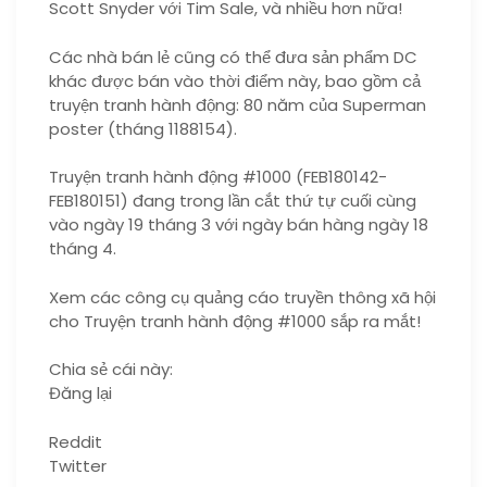
Scott Snyder với Tim Sale, và nhiều hơn nữa!
Các nhà bán lẻ cũng có thể đưa sản phẩm DC
khác được bán vào thời điểm này, bao gồm cả
truyện tranh hành động: 80 năm của Superman
poster (tháng 1188154).
Truyện tranh hành động #1000 (FEB180142-
FEB180151) đang trong lần cắt thứ tự cuối cùng
vào ngày 19 tháng 3 với ngày bán hàng ngày 18
tháng 4.
Xem các công cụ quảng cáo truyền thông xã hội
cho Truyện tranh hành động #1000 sắp ra mắt!
Chia sẻ cái này:
Đăng lại
Reddit
Twitter