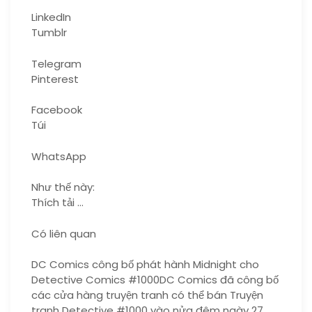
LinkedIn
Tumblr
Telegram
Pinterest
Facebook
Túi
WhatsApp
Như thế này:
Thích tải …
Có liên quan
DC Comics công bố phát hành Midnight cho
Detective Comics #1000DC Comics đã công bố
các cửa hàng truyện tranh có thể bán Truyện
tranh Detective #1000 vào nửa đêm ngày 27