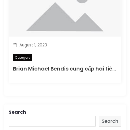
August 1, 2023
Category
Brian Michael Bendis cung cấp hai tiêu đề Jinxworld hoàn toàn mới cho phát hành truyền thông DC
Search
Search