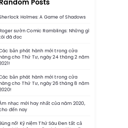
Random Posts
Sherlock Holmes: A Game of Shadows
Roger sườn Comic Ramblings: Những gì
tôi đã đọc
Các bản phát hành mới trong cửa
hàng cho Thứ Tư, ngày 24 tháng 2 năm
2021!
Các bản phát hành mới trong cửa
hàng cho Thứ Tư, ngày 26 tháng 8 năm
2020!
Âm nhạc mới hay nhất của năm 2020,
cho đến nay
Bùng nổ! Kỷ niệm Thứ Sáu Đen tất cả