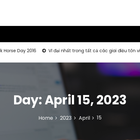
 Day 2016
Vĩ đại nhất trong tất cả các giai điệu tôn vinh W
Day:
April 15, 2023
15
Home
2023
April