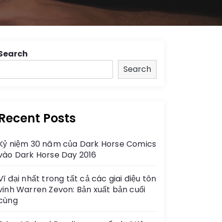
Search
Search
Recent Posts
Kỷ niệm 30 năm của Dark Horse Comics
vào Dark Horse Day 2016
Vĩ đại nhất trong tất cả các giai điệu tôn
vinh Warren Zevon: Bản xuất bản cuối
cùng