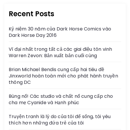
Recent Posts
Kỷ niệm 30 năm của Dark Horse Comics vào
Dark Horse Day 2016
Vĩ đại nhất trong tất cả các giai điệu tôn vinh
Warren Zevon: Bản xuất bản cuối cùng
Brian Michael Bendis cung cấp hai tiêu đề
Jinxworld hoàn toàn mới cho phát hành truyền
thông DC
Bùng nổ! Các studio và chất nổ cung cấp cho
cha mẹ Cyanide và Hạnh phúc
Truyện tranh là lý do của tôi để sống, tôi yêu
thích hơn những đứa trẻ của tôi