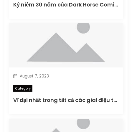
Kỷ niệm 30 năm của Dark Horse Comics vào Dark Horse Day 2016
August 7, 2023
Category
Vĩ đại nhất trong tất cả các giai điệu tôn vinh Warren Zevon: Bản xuất bản cuối cùng