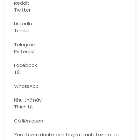
Reddit
Twitter
LinkedIn
Tumblr
Telegram
Pinterest
Facebook
Túi
WhatsApp
Như thế này:
Thích tải …
Có liên quan
Xem trước danh sách truyện tranh: Lazaretto