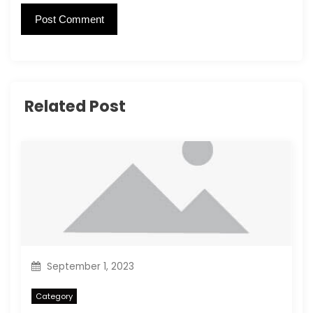
Related Post
September 1, 2023
Category