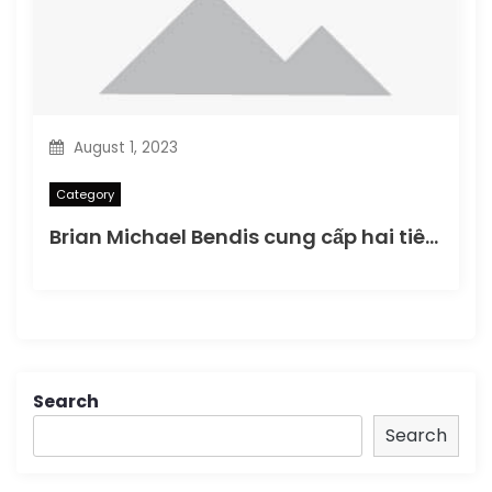
August 1, 2023
Category
Brian Michael Bendis cung cấp hai tiêu đề Jinxworld hoàn toàn mới cho phát hành truyền thông DC
Search
Search