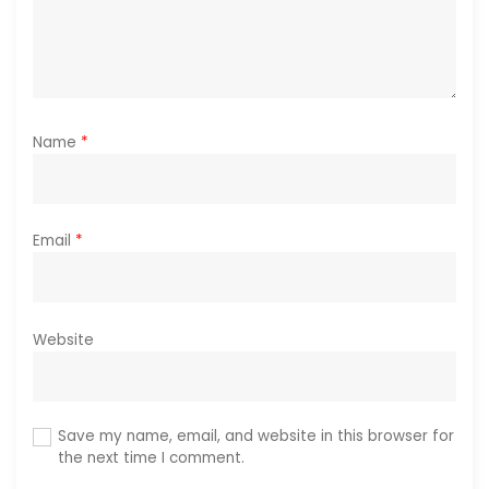
o
n
Name
*
Email
*
Website
Save my name, email, and website in this browser for
the next time I comment.