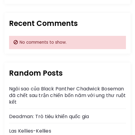
Recent Comments
No comments to show.
Random Posts
Ngôi sao của Black Panther Chadwick Boseman
đã chết sau trận chiến bốn năm với ung thư ruột
kết
Deadman: Trò tiêu khiển quốc gia
Las Kellies-Kellies