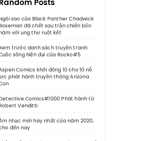
Random Posts
Ngôi sao của Black Panther Chadwick
Boseman đã chết sau trận chiến bốn
năm với ung thư ruột kết
Xem trước danh sách truyện tranh:
Cuộc sống hiện đại của Rocko#5
Aspen Comics khởi động 10 cho 10 nỗ
lực phát hành truyền thông Arizona
Con
Detective Comics#1000 Phát hành từ
Robert Venditti
Âm nhạc mới hay nhất của năm 2020,
cho đến nay