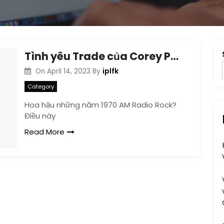
Tình yêu Trade của Corey Palmer (EP)
iplfk
On
April 14, 2023
By
Category
Hoa hậu những năm 1970 AM Radio Rock?
Điều này
Read More