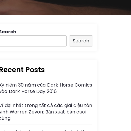
Search
Search
Recent Posts
Kỷ niệm 30 năm của Dark Horse Comics
vào Dark Horse Day 2016
Vĩ đại nhất trong tất cả các giai điệu tôn
vinh Warren Zevon: Bản xuất bản cuối
cùng