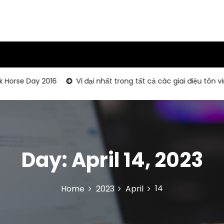
 Day 2016
Vĩ đại nhất trong tất cả các giai điệu tôn vinh W
Day:
April 14, 2023
14
Home
2023
April